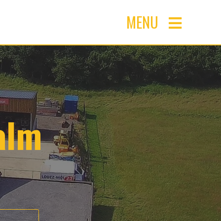
MENU
alm