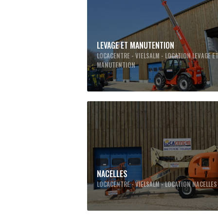
LEVAGE ET MANUTENTION
LOCACENTRE - VIELSALM - LOCATION LEVAGE E
MANUTENTION
NACELLES
LOCACENTRE - VIELSALM - LOCATION NACELLES