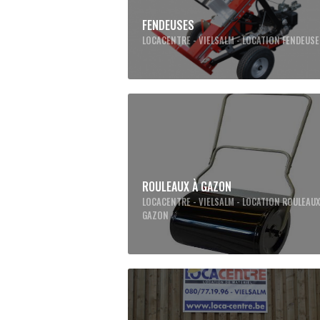
FENDEUSES
LOCACENTRE - VIELSALM - LOCATION FENDEUS
ROULEAUX À GAZON
LOCACENTRE - VIELSALM - LOCATION ROULEAUX
GAZON