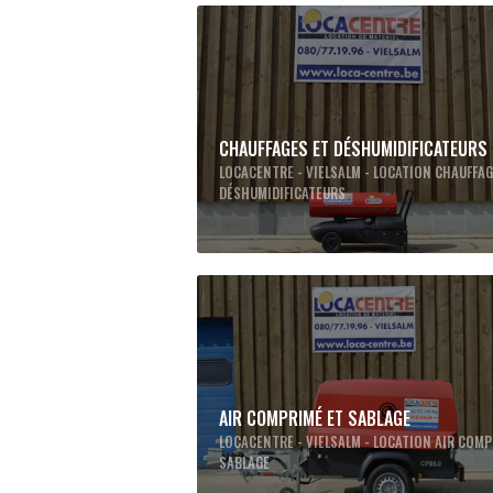
CHAUFFAGES ET DÉSHUMIDIFICATEURS
LOCACENTRE - VIELSALM - LOCATION CHAUFFAG
DÉSHUMIDIFICATEURS
AIR COMPRIMÉ ET SABLAGE
LOCACENTRE - VIELSALM - LOCATION AIR COMP
SABLAGE