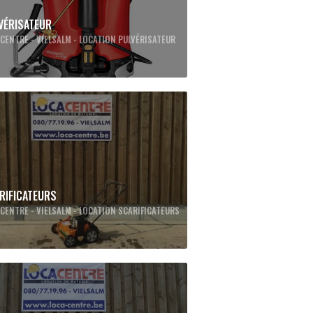
VÉRISATEUR
CENTRE - VIELSALM - LOCATION PULVÉRISATEUR
RIFICATEURS
CENTRE - VIELSALM - LOCATION SCARIFICATEURS