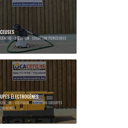
CEUSES
CENTRE - VIELSALM - LOCATION PONCEUSES
UPES ÉLECTROGÈNES
CENTRE - VIELSALM - LOCATION GROUPES
CTROGÈNES