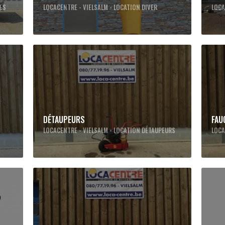
UES
LOCACENTRE - VIELSALM - LOCATION DIVER
LOCA
DÉTAUPEURS
FAU
LOCACENTRE - VIELSALM - LOCATION DÉTAUPEURS
LOCA