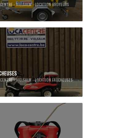
CENTRE - VIELSALM - LOCATION BROYEURS
CHEUSES
CENTRE - VIELSALM - LOCATION FAUCHEUSES