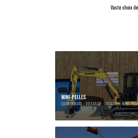
Vaste choix de
MINI-PELLES
LOCACENTRE - VIELSALM - LOCATION MINI-PEL