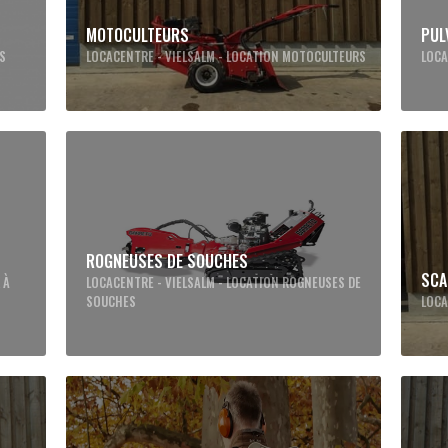
MOTOCULTEURS
PUL
ES
LOCACENTRE - VIELSALM - LOCATION MOTOCULTEURS
LOCA
ROGNEUSES DE SOUCHES
SCA
 À
LOCACENTRE - VIELSALM - LOCATION ROGNEUSES DE
SOUCHES
LOCA