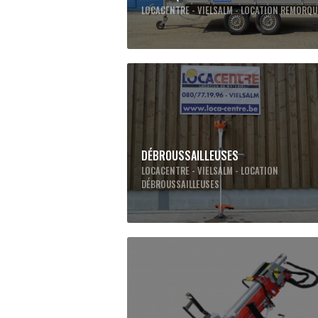
LOCACENTRE - VIELSALM - LOCATION REMORQ
DÉBROUSSAILLEUSES
LOCACENTRE - VIELSALM - LOCATION
DÉBROUSSAILLEUSES