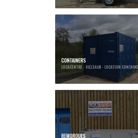
CONTAINERS
LOCACENTRE - VIELSALM - LOCATION CONTAIN
REMORQUES