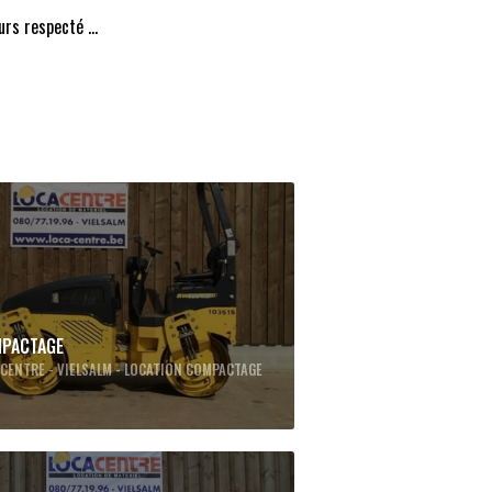
rs respecté ...
PACTAGE
CENTRE - VIELSALM - LOCATION COMPACTAGE