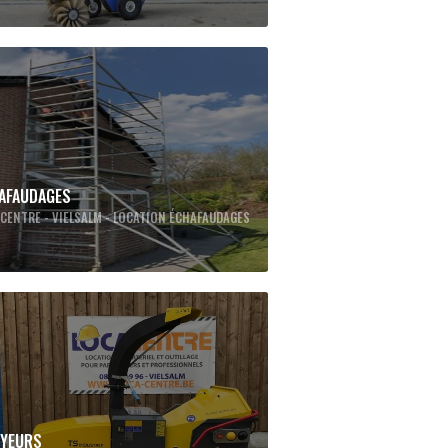
AFAUDAGES
CENTRE - VIELSALM - LOCATION ÉCHAFAUDAGES
YEURS