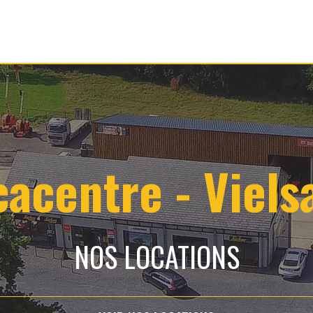
cacentre - Viels
NOS LOCATIONS