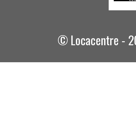
© Locacentre - 20