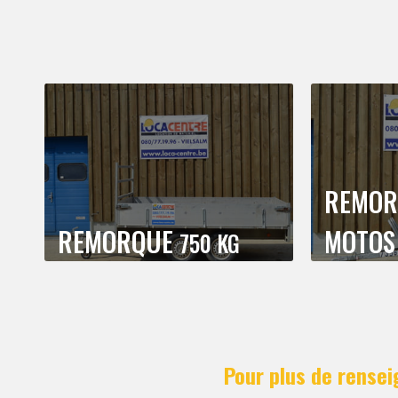
REMOR
REMORQUE
MOTOS
750 KG
Pour plus de rense