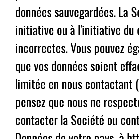
données sauvegardées. La So
initiative ou à l'initiative d
incorrectes. Vous pouvez é
que vos données soient effac
limitée en nous contactant (
pensez que nous ne respecton
contacter la Société ou cont
Données de votre pays, à ht