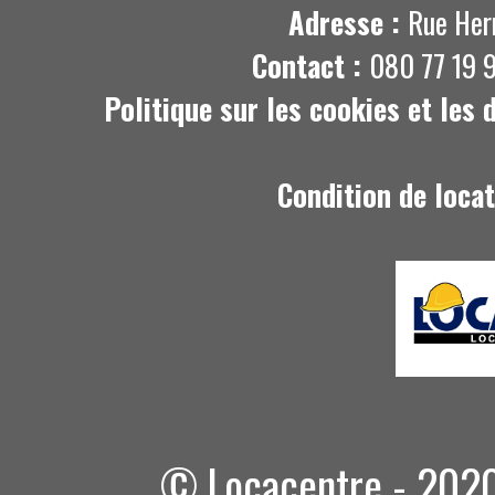
Adresse :
Rue Her
Contact :
080 77 19 9
Politique sur les cookies et les
Condition de loca
© Locacentre - 2020