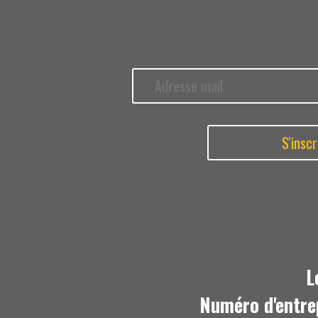
L
Numéro d'entre