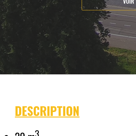
VOIR
DESCRIPTION
3