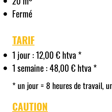
20 m
Fermé
TARIF
1 jour : 12,00 € htva *
1 semaine : 48,00 € htva *
* un jour = 8 heures de travail, u
CAUTION