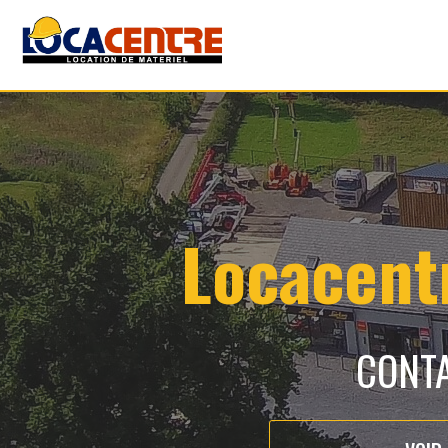
Locacentr
CONTA