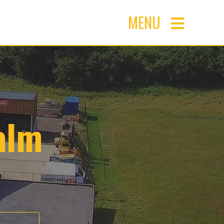
MENU
alm