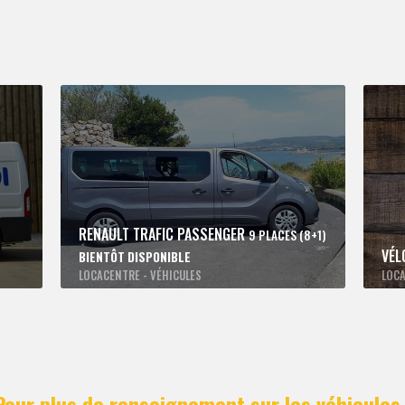
RENAULT TRAFIC PASSENGER
9 PLACES (8+1)
VÉL
BIENTÔT DISPONIBLE
LOCACENTRE - VÉHICULES
LOCA
Pour plus de renseignement sur les véhicules 