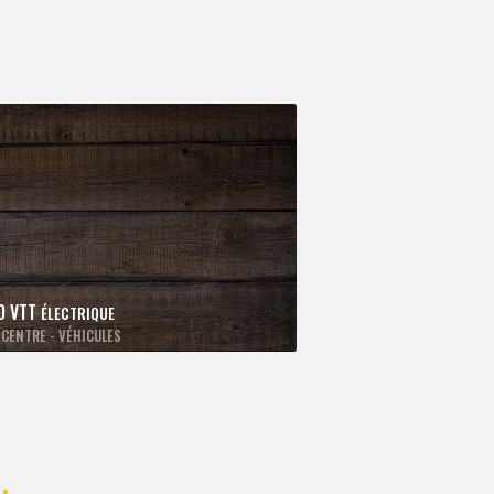
O VTT
ÉLECTRIQUE
CENTRE - VÉHICULES
: