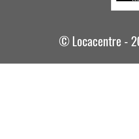
© Locacentre - 20