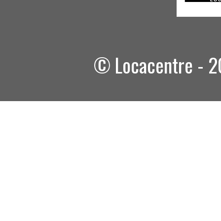
© Locacentre - 20