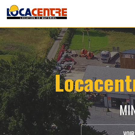
Locacentr
MIN
VOIR