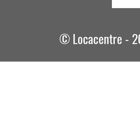
© Locacentre - 20