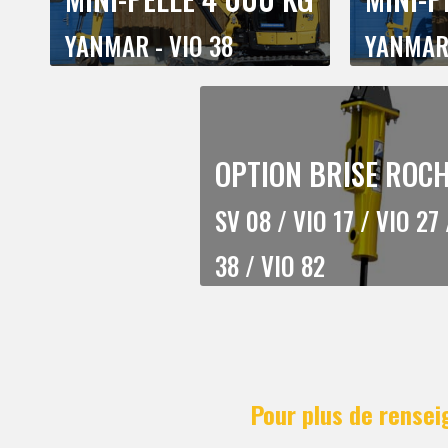
YANMAR - VIO 38
YANMAR 
OPTION BRISE ROC
SV 08 / VIO 17 / VIO 27 
38 / VIO 82
Pour plus de rensei