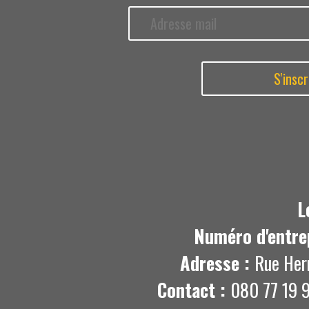
L
Numéro d'entre
Adresse :
Rue Her
Contact :
080 77 19 9