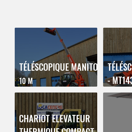
TÉLÉSCOPIQUE MANITOU
TÉLÉS
- MT1
10 M
CHARIOT ELEVATEUR
THERMIQUE COMPACT