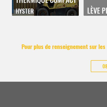
LÈVE 
HYSTER
Pour plus de renseignement sur les 
08