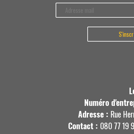
L
Numéro d'entre
Adresse :
Rue Her
Contact :
080 77 19 9