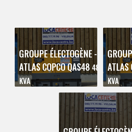
GROUPE ÉLECTOGÈNE -
GROUP
ATLAS COPCO QAS48
ATLAS
48
KVA
KVA
GROUPE ÉLECTOGÈ