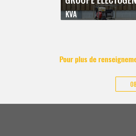
KVA
Pour plus de renseigneme
08