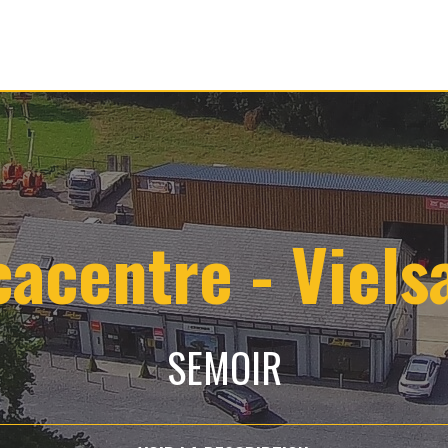
cacentre - Viels
SEMOIR