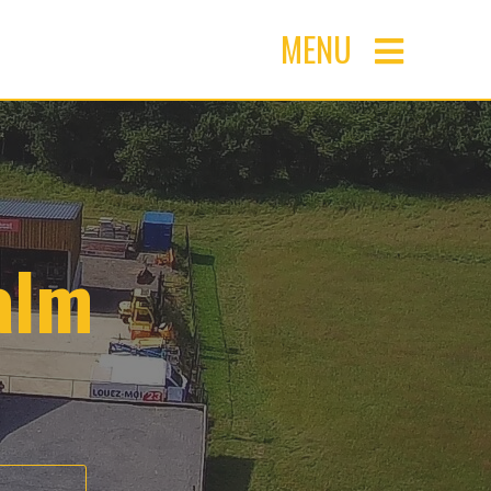
MENU
alm