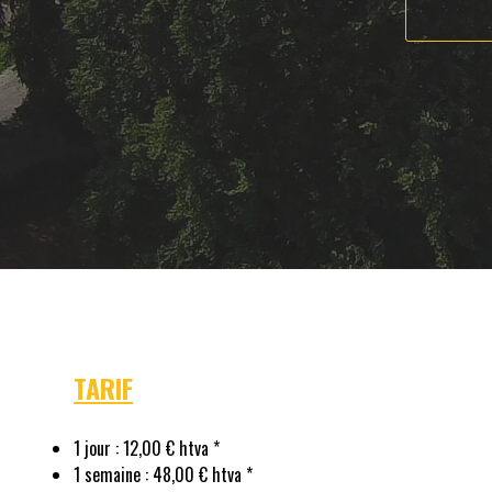
TARIF
1 jour : 12,00 € htva *
1 semaine : 48,00 € htva *