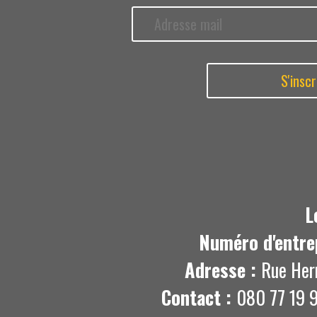
L
Numéro d'entre
Adresse :
Rue Her
Contact :
080 77 19 9