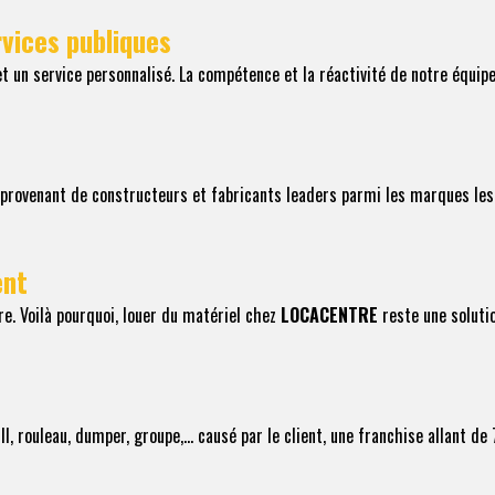
vices publiques
 un service personnalisé. La compétence et la réactivité de notre équipe
 provenant de constructeurs et fabricants leaders parmi les marques le
ent
re. Voilà pourquoi, louer du matériel chez
LOCACENTRE
reste une soluti
ull, rouleau, dumper, groupe,… causé par le client, une franchise allant d