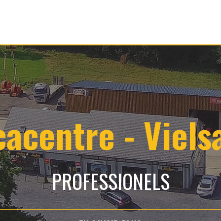
cacentre - Viels
PROFESSIONELS