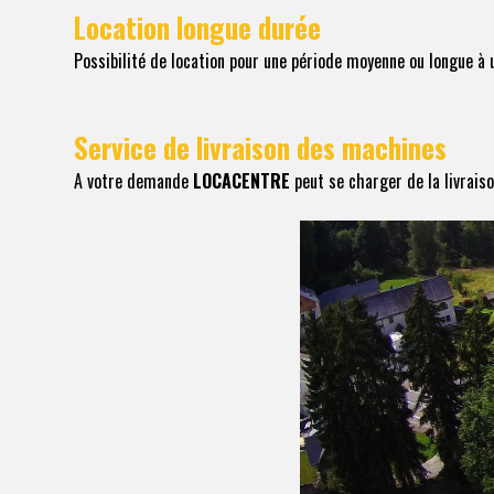
Location longue durée
Possibilité de location pour une période moyenne ou longue à 
Service de livraison des machines
A votre demande
LOCACENTRE
peut se charger de la livraiso