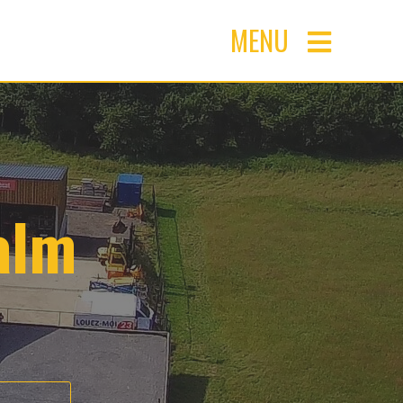
MENU
alm