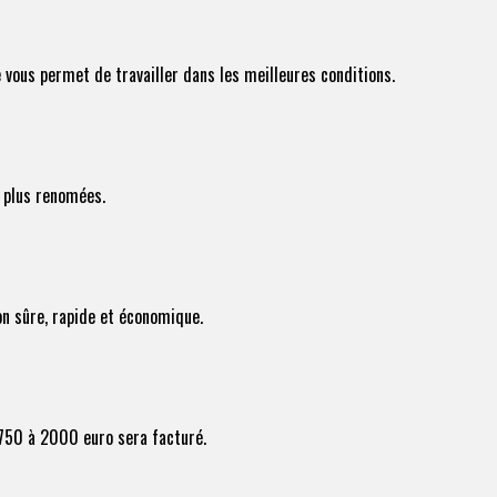
 vous permet de travailler dans les meilleures conditions.
s plus renomées.
on sûre, rapide et économique.
e 750 à 2000 euro sera facturé.